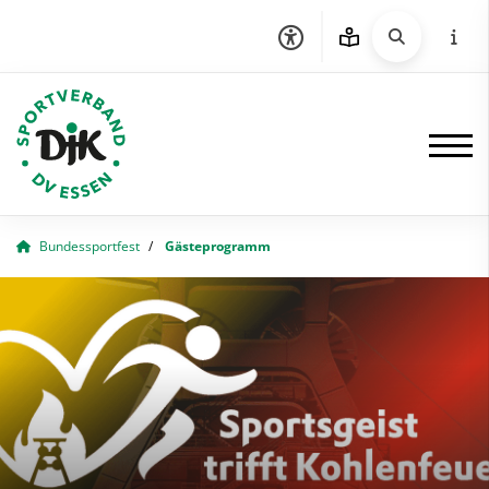
Bundessportfest
Gästeprogramm