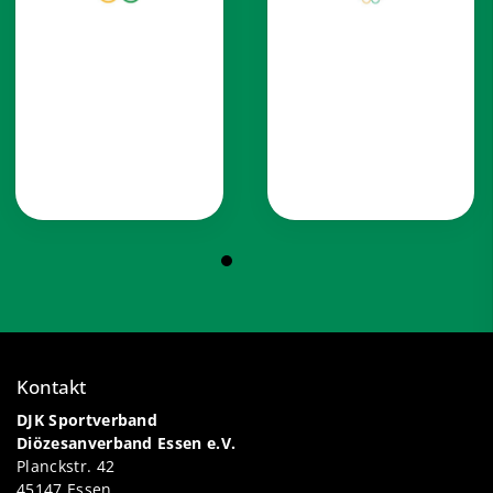
Kontakt
DJK Sportverband
Diözesanverband Essen e.V.
Planckstr. 42
45147 Essen