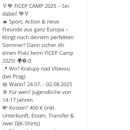
🏅💙 FICEP CAMP 2025 – Sei
dabei! 💙🏅
🔥 Sport, Action & neue
Freunde aus ganz Europa –
klingt nach deinem perfekten
Sommer? Dann sicher dir
einen Platz beim FICEP Camp
2025! 🌍⚽🎨
📍 Wo? Kralupy nad Vltavou
(bei Prag)
📅 Wann? 24.07. - 02.08.2025
🎯 Für wen? Jugendliche von
14-17 Jahren
💸 Kosten? 400 € (inkl.
Unterkunft, Essen, Transfer &
zwei DJK-Shirts)