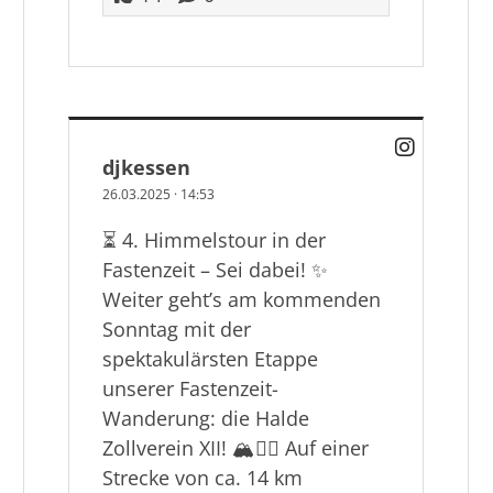
djkessen
26.03.2025
·
14:53
⏳ 4. Himmelstour in der
Fastenzeit – Sei dabei! ✨
Weiter geht’s am kommenden
Sonntag mit der
spektakulärsten Etappe
unserer Fastenzeit-
Wanderung: die Halde
Zollverein XII! 🏔️🚶‍♂️ Auf einer
Strecke von ca. 14 km