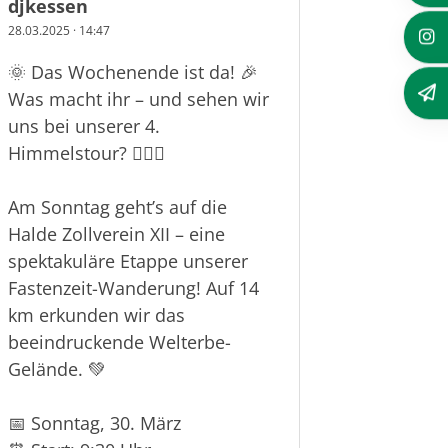
djkessen
28.03.2025
·
14:47
🌞 Das Wochenende ist da! 🎉
Was macht ihr – und sehen wir
uns bei unserer 4.
Himmelstour? 🚶‍♂️✨
Am Sonntag geht’s auf die
Halde Zollverein XII – eine
spektakuläre Etappe unserer
Fastenzeit-Wanderung! Auf 14
km erkunden wir das
beeindruckende Welterbe-
Gelände. 💚
📅 Sonntag, 30. März