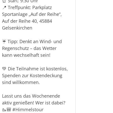
⏰ Start: 9:30 Uhr
📍 Treffpunkt: Parkplatz
Sportanlage „Auf der Reihe“,
Auf der Reihe 40, 45884
Gelsenkirchen
☔ Tipp: Denkt an Wind- und
Regenschutz – das Wetter
kann wechselhaft sein!
💚 Die Teilnahme ist kostenlos,
Spenden zur Kostendeckung
sind willkommen.
Lasst uns das Wochenende
aktiv genießen! Wer ist dabei?
🥾🎒
#Himmelstour