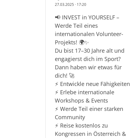
27.03.2025
·
17:20
📢 INVEST in YOURSELF –
Werde Teil eines
internationalen Volunteer-
Projekts! 🌍✨
Du bist 17–30 Jahre alt und
engagierst dich im Sport?
Dann haben wir etwas für
dich! 🚀
⚡ Entwickle neue Fähigkeiten
⚡ Erlebe internationale
Workshops & Events
⚡ Werde Teil einer starken
Community
⚡ Reise kostenlos zu
Kongressen in Österreich &