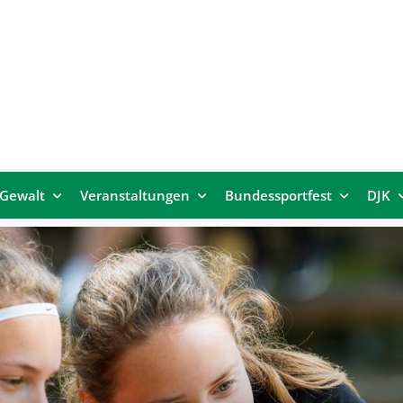
 Gewalt
Veranstaltungen
Bundessportfest
DJK
-Media-News