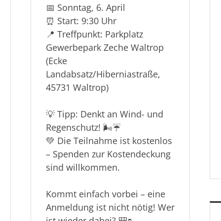
📅 Sonntag, 6. April
⏰ Start: 9:30 Uhr
📍 Treffpunkt: Parkplatz
Gewerbepark Zeche Waltrop
(Ecke
Landabsatz/Hiberniastraße,
45731 Waltrop)
💡 Tipp: Denkt an Wind- und
Regenschutz! 🌬️☔
💚 Die Teilnahme ist kostenlos
– Spenden zur Kostendeckung
sind willkommen.
Kommt einfach vorbei – eine
Anmeldung ist nicht nötig! Wer
ist wieder dabei? 🎒🥾