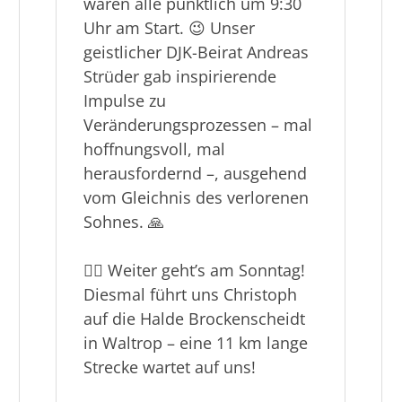
waren alle pünktlich um 9:30
Uhr am Start. 😉 Unser
geistlicher DJK-Beirat Andreas
Strüder gab inspirierende
Impulse zu
Veränderungsprozessen – mal
hoffnungsvoll, mal
herausfordernd –, ausgehend
vom Gleichnis des verlorenen
Sohnes. 🙏
🚶‍♂️ Weiter geht’s am Sonntag!
Diesmal führt uns Christoph
auf die Halde Brockenscheidt
in Waltrop – eine 11 km lange
Strecke wartet auf uns!