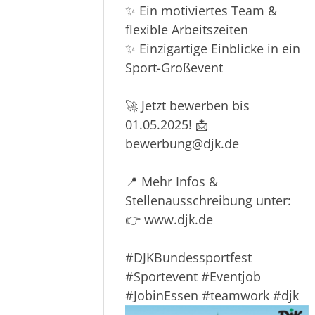
✨ Ein motiviertes Team &
flexible Arbeitszeiten
✨ Einzigartige Einblicke in ein
Sport-Großevent
🚀 Jetzt bewerben bis
01.05.2025! 📩
bewerbung
@djk.de
📍 Mehr Infos &
Stellenausschreibung unter:
👉 www.djk.de
#DJKBundessportfest
#Sportevent
#Eventjob
#JobinEssen
#teamwork
#djk