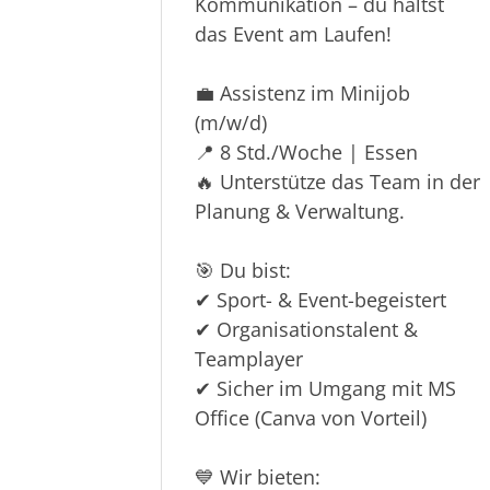
Kommunikation – du hältst
das Event am Laufen!
💼 Assistenz im Minijob
(m/w/d)
📍 8 Std./Woche | Essen
🔥 Unterstütze das Team in der
Planung & Verwaltung.
🎯 Du bist:
✔ Sport- & Event-begeistert
✔ Organisationstalent &
Teamplayer
✔ Sicher im Umgang mit MS
Office (Canva von Vorteil)
💙 Wir bieten: