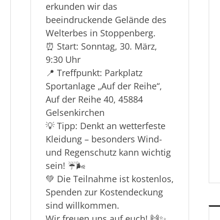
erkunden wir das
beeindruckende Gelände des
Welterbes in Stoppenberg.
⏰ Start: Sonntag, 30. März,
9:30 Uhr
📍 Treffpunkt: Parkplatz
Sportanlage „Auf der Reihe“,
Auf der Reihe 40, 45884
Gelsenkirchen
💡 Tipp: Denkt an wetterfeste
Kleidung – besonders Wind-
und Regenschutz kann wichtig
sein! ☔🌬️
💚 Die Teilnahme ist kostenlos,
Spenden zur Kostendeckung
sind willkommen.
Wir freuen uns auf euch! 🙌✨